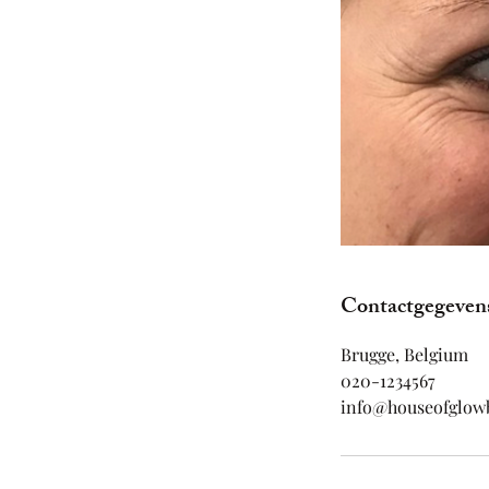
Contactgegeven
Brugge, Belgium
020-1234567
info@houseofglow