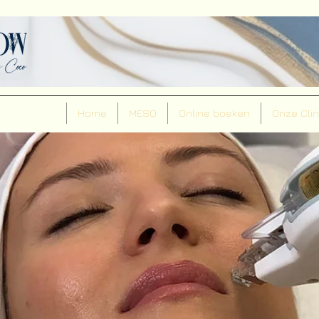
Home
MESO
Online boeken
Onze Clin