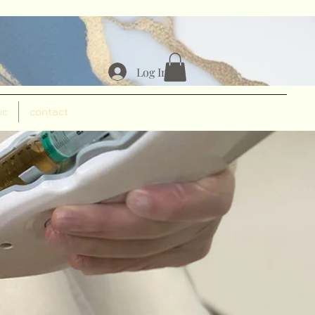
Log In
ic
contact