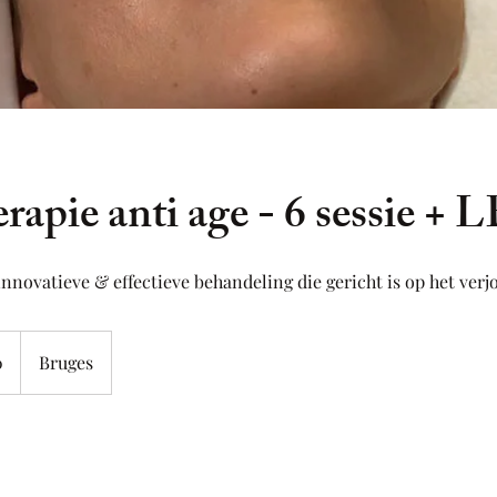
apie anti age - 6 sessie + 
nnovatieve & effectieve behandeling die gericht is op het verj
0
Bruges