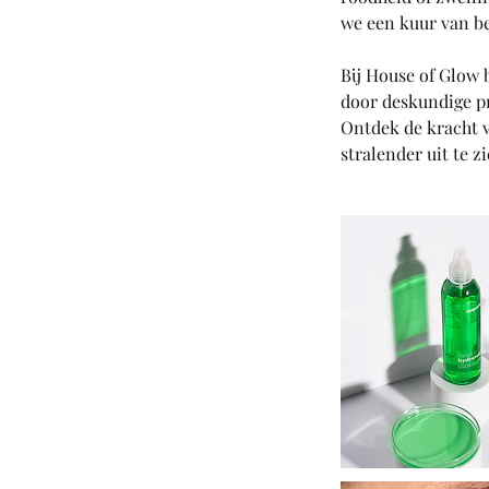
we een kuur van be
Bij House of Glow 
door deskundige pr
Ontdek de kracht v
stralender uit te zi