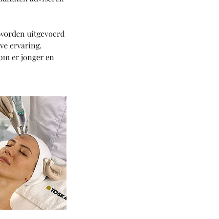
 worden uitgevoerd
ve ervaring.
 om er jonger en