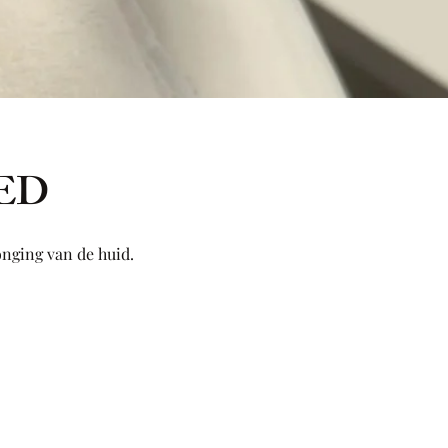
LED
onging van de huid.