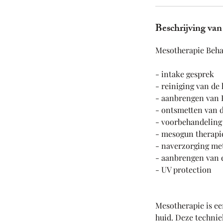
Beschrijving van
Mesotherapie Behan
- intake gesprek
- reiniging van de
- aanbrengen van
- ontsmetten van d
- voorbehandeling
- mesogun therapi
- naverzorging me
- aanbrengen van e
- UV protection
Mesotherapie is ee
huid. Deze technie