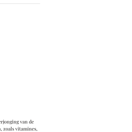
erjonging van de
, zoals vitamines,